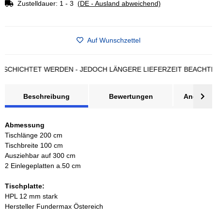
Zustelldauer:
1 - 3
(DE - Ausland abweichend)
Auf Wunschzettel
ICHTET WERDEN - JEDOCH LÄNGERE LIEFERZEIT BEACHTEN
Beschreibung
Bewertungen
Angebot a
Abmessung
Tischlänge 200 cm
Tischbreite 100 cm
Ausziehbar auf 300 cm
2 Einlegeplatten a.50 cm
Tischplatte:
HPL 12 mm stark
Hersteller Fundermax Östereich