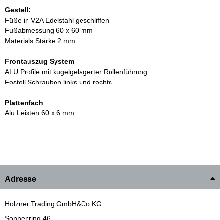
Gestell:
Füße in V2A Edelstahl geschliffen,
Fußabmessung 60 x 60 mm
Materials Stärke 2 mm
Frontauszug System
ALU Profile mit kugelgelagerter Rollenführung
Festell Schrauben links und rechts
Plattenfach
Alu Leisten 60 x 6 mm
Adresse
Holzner Trading GmbH&Co.KG
Sonnenring 46