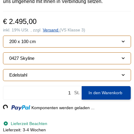
uns umgehend mit Ihnen in Verbindung setzen.
€ 2.495,00
inkl. 19% USt. , zzgl.
Versand
(VS Klasse 3)
200 x 100 cm
0427 Skyline
Edelstahl
St.
In den Warenkorb
g...
Komponenten werden geladen ...
Lieferzeit Beachten
Lieferzeit: 3-4 Wochen