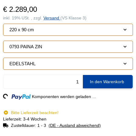
€ 2.289,00
inkl. 19% USt. , zzgl.
Versand
(VS Klasse 3)
220 x 90 cm
0793 PAINA ZIN
EDELSTAHL
In den Warenkorb
ng...
Komponenten werden geladen ...
Bitte Lieferzeit beachten!
Lieferzeit: 3-4 Wochen
Zustelldauer:
1 - 3
(DE - Ausland abweichend)