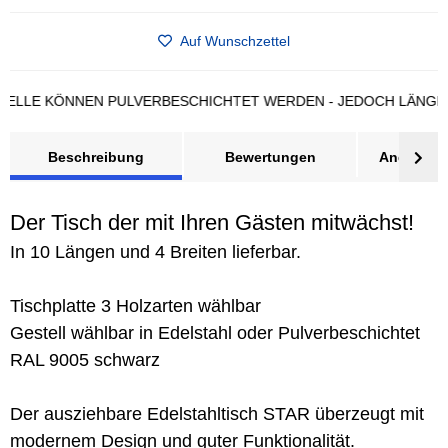
Auf Wunschzettel
LE KÖNNEN PULVERBESCHICHTET WERDEN - JEDOCH LÄNGERE L
Beschreibung
Bewertungen
Angebot a
Der Tisch der mit Ihren Gästen mitwächst!
In 10 Längen und 4 Breiten lieferbar.
Tischplatte 3 Holzarten wählbar
Gestell wählbar in Edelstahl oder Pulverbeschichtet
RAL 9005 schwarz
Der ausziehbare Edelstahltisch STAR überzeugt mit
modernem Design und guter Funktionalität.