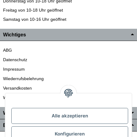
Donnerstag von 10-18 Uhr geöffnet
Freitag von 10-18 Uhr geöffnet
Samstag von 10-16 Uhr geöffnet
Wichtiges
ABG
Datenschutz
Impressum
Wiederrufsbelehrung
Versandkosten
Wir liefern auch in die Schweiz
Wo Sie uns finden
Alle akzeptieren
Bezahlung & Versand
Konfigurieren