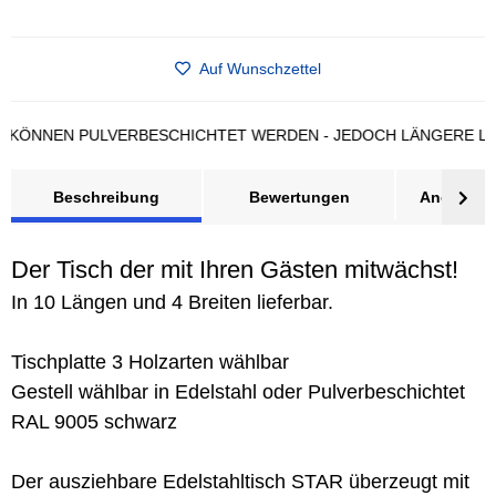
Auf Wunschzettel
NEN PULVERBESCHICHTET WERDEN - JEDOCH LÄNGERE LIEFER
Beschreibung
Bewertungen
Angebot a
Der Tisch der mit Ihren Gästen mitwächst!
In 10 Längen und 4 Breiten lieferbar.
Tischplatte 3 Holzarten wählbar
Gestell wählbar in Edelstahl oder Pulverbeschichtet
RAL 9005 schwarz
Der ausziehbare Edelstahltisch STAR überzeugt mit