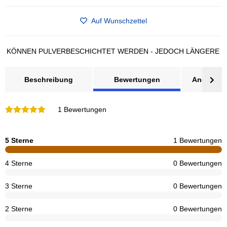
Auf Wunschzettel
NNEN PULVERBESCHICHTET WERDEN - JEDOCH LÄNGERE LIEFER
Beschreibung
Bewertungen
Angebot a
1 Bewertungen
5 Sterne
1 Bewertungen
4 Sterne
0 Bewertungen
3 Sterne
0 Bewertungen
2 Sterne
0 Bewertungen