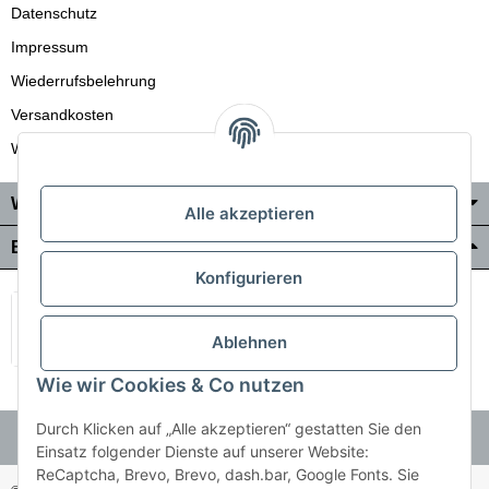
Datenschutz
Impressum
Wiederrufsbelehrung
Versandkosten
Wir liefern auch in die Schweiz
Wo Sie uns finden
Alle akzeptieren
Bezahlung & Versand
Konfigurieren
Ablehnen
Wie wir Cookies & Co nutzen
Durch Klicken auf „Alle akzeptieren“ gestatten Sie den
Einsatz folgender Dienste auf unserer Website:
ReCaptcha, Brevo, Brevo, dash.bar, Google Fonts. Sie