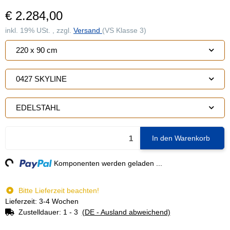
€ 2.284,00
inkl. 19% USt. , zzgl.
Versand
(VS Klasse 3)
220 x 90 cm
0427 SKYLINE
EDELSTAHL
In den Warenkorb
g...
Komponenten werden geladen ...
Bitte Lieferzeit beachten!
Lieferzeit: 3-4 Wochen
Zustelldauer:
1 - 3
(DE - Ausland abweichend)