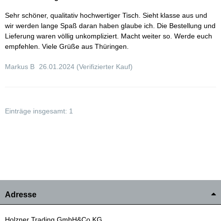
Sehr schöner, qualitativ hochwertiger Tisch. Sieht klasse aus und
wir werden lange Spaß daran haben glaube ich. Die Bestellung und
Lieferung waren völlig unkompliziert. Macht weiter so. Werde euch
empfehlen. Viele Grüße aus Thüringen.
Markus B
26.01.2024
(Verifizierter Kauf)
Einträge insgesamt: 1
Adresse
Holzner Trading GmbH&Co.KG