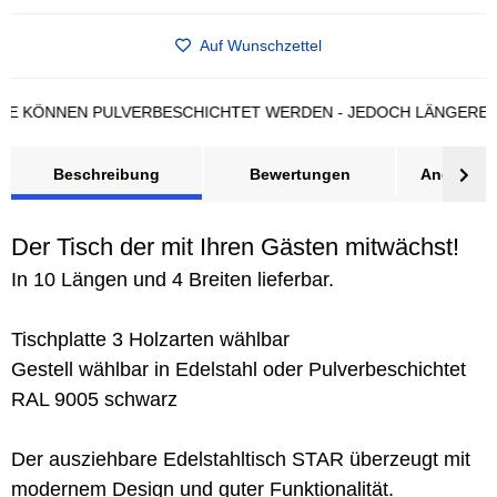
Auf Wunschzettel
ÖNNEN PULVERBESCHICHTET WERDEN - JEDOCH LÄNGERE LIEFE
Beschreibung
Bewertungen
Angebot a
Der Tisch der mit Ihren Gästen mitwächst!
In 10 Längen und 4 Breiten lieferbar.
Tischplatte 3 Holzarten wählbar
Gestell wählbar in Edelstahl oder Pulverbeschichtet
RAL 9005 schwarz
Der ausziehbare Edelstahltisch STAR überzeugt mit
modernem Design und guter Funktionalität.