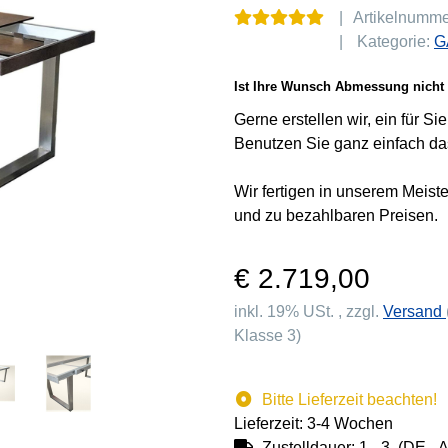
Artikelnumm
Kategorie:
G
Ist Ihre Wunsch Abmessung nicht 
Gerne erstellen wir, ein für S
Benutzen Sie ganz einfach da
Wir fertigen in unserem Meist
und zu bezahlbaren Preisen.
€ 2.719,00
inkl. 19% USt. , zzgl.
Versand
Klasse 3)
Bitte Lieferzeit beachten!
Lieferzeit: 3-4 Wochen
Zustelldauer:
1 - 3
(DE - 