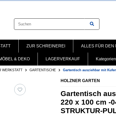
STATT
ZUR SCHREINEREI
ALLES FÜR DEN
MÖBEL & DEKO
LAGERVERKAUF
Kategorien
R WERKSTATT
GARTENTISCHE
Gartentisch ausziehbar mit Kufen
HOLZNER GARTEN
Gartentisch aus
220 x 100 cm -
STRUKTUR-PU