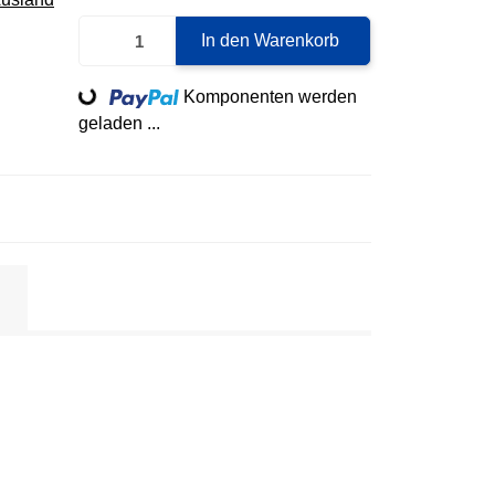
In den Warenkorb
Loading...
Komponenten werden
geladen ...