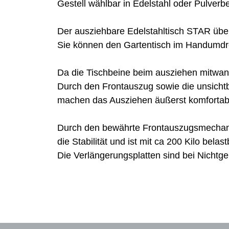
Gestell wählbar in Edelstahl oder Pulver
Der ausziehbare Edelstahltisch STAR über
Sie können den Gartentisch im Handumdr
Da die Tischbeine beim ausziehen mitwand
Durch den Frontauszug sowie die unsichtb
machen das Ausziehen äußerst komfortabe
Durch den bewährte Frontauszugsmechanis
die Stabilität und ist mit ca 200 Kilo belast
Die Verlängerungsplatten sind bei Nichtge