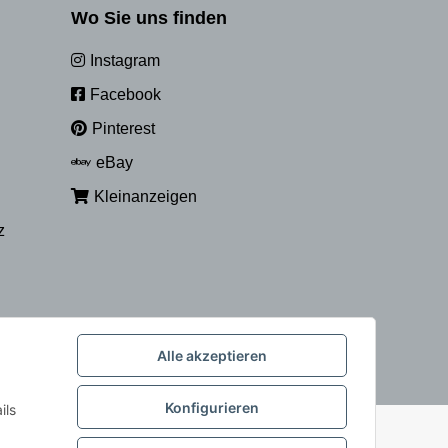
Wo Sie uns finden
Instagram
Facebook
Pinterest
eBay
Kleinanzeigen
z
Alle akzeptieren
Konfigurieren
ils