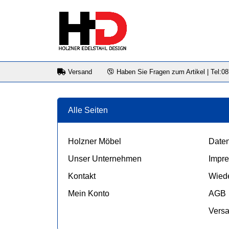
Versand
Haben Sie Fragen zum Artikel | Tel:0
Alle Seiten
Holzner Möbel
Daten
Unser Unternehmen
Impr
Kontakt
Wiede
Mein Konto
AGB
Vers