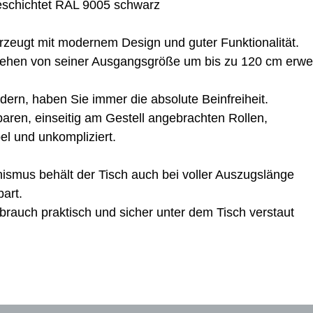
beschichtet RAL 9005 schwarz
zeugt mit modernem Design und guter Funktionalität.
ehen von seiner Ausgangsgröße um bis zu 120 cm erwei
ern, haben Sie immer die absolute Beinfreiheit.
aren, einseitig am Gestell angebrachten Rollen,
l und unkompliziert.
mus behält der Tisch auch bei voller Auszugslänge
bart.
brauch praktisch und sicher unter dem Tisch verstaut