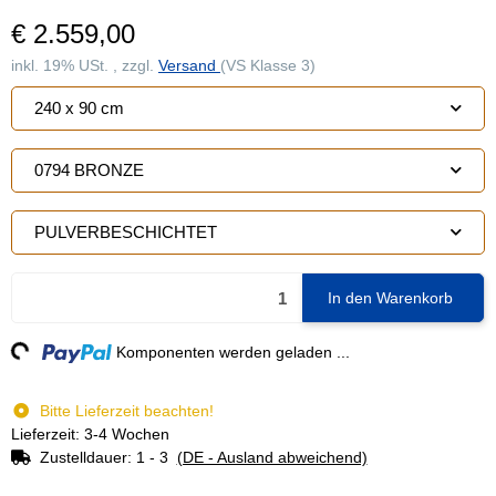
€ 2.559,00
inkl. 19% USt. , zzgl.
Versand
(VS Klasse 3)
240 x 90 cm
0794 BRONZE
PULVERBESCHICHTET
In den Warenkorb
g...
Komponenten werden geladen ...
Bitte Lieferzeit beachten!
Lieferzeit: 3-4 Wochen
Zustelldauer:
1 - 3
(DE - Ausland abweichend)