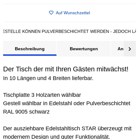
Auf Wunschzettel
ELLE KÖNNEN PULVERBESCHICHTET WERDEN - JEDOCH LÄNGERE
Beschreibung
Bewertungen
Angebot a
Der Tisch der mit Ihren Gästen mitwächst!
In 10 Längen und 4 Breiten lieferbar.
Tischplatte 3 Holzarten wählbar
Gestell wählbar in Edelstahl oder Pulverbeschichtet
RAL 9005 schwarz
Der ausziehbare Edelstahltisch STAR überzeugt mit
modernem Design und guter Funktionalität.