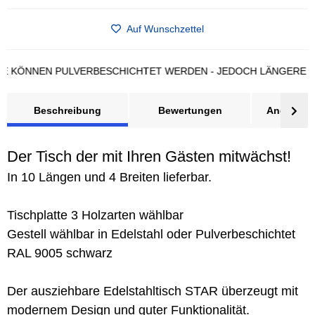
Auf Wunschzettel
NNEN PULVERBESCHICHTET WERDEN - JEDOCH LÄNGERE LIEFE
Beschreibung
Bewertungen
Angebot a
Der Tisch der mit Ihren Gästen mitwächst!
In 10 Längen und 4 Breiten lieferbar.
Tischplatte 3 Holzarten wählbar
Gestell wählbar in Edelstahl oder Pulverbeschichtet
RAL 9005 schwarz
Der ausziehbare Edelstahltisch STAR überzeugt mit
modernem Design und guter Funktionalität.