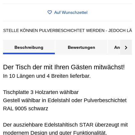
Auf Wunschzettel
LLE KÖNNEN PULVERBESCHICHTET WERDEN - JEDOCH LÄNGERE 
Beschreibung
Bewertungen
Angebot a
Der Tisch der mit Ihren Gästen mitwächst!
In 10 Längen und 4 Breiten lieferbar.
Tischplatte 3 Holzarten wählbar
Gestell wählbar in Edelstahl oder Pulverbeschichtet
RAL 9005 schwarz
Der ausziehbare Edelstahltisch STAR überzeugt mit
modernem Design und guter Funktionalität.