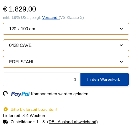
€ 1.829,00
inkl. 19% USt. , zzgl.
Versand
(VS Klasse 3)
120 x 100 cm
0428 CAVE
EDELSTAHL
In den Warenkorb
ng...
Komponenten werden geladen ...
Bitte Lieferzeit beachten!
Lieferzeit: 3-4 Wochen
Zustelldauer:
1 - 3
(DE - Ausland abweichend)