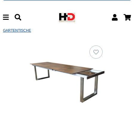
GARTENTISCHE