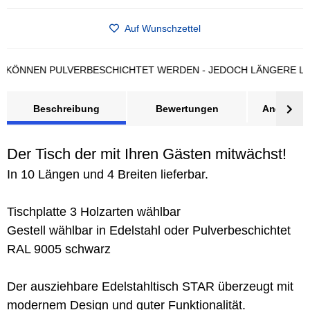
Auf Wunschzettel
NEN PULVERBESCHICHTET WERDEN - JEDOCH LÄNGERE LIEFERZ
Beschreibung
Bewertungen
Angebot a
Der Tisch der mit Ihren Gästen mitwächst!
In 10 Längen und 4 Breiten lieferbar.
Tischplatte 3 Holzarten wählbar
Gestell wählbar in Edelstahl oder Pulverbeschichtet
RAL 9005 schwarz
Der ausziehbare Edelstahltisch STAR überzeugt mit
modernem Design und guter Funktionalität.