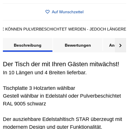
Auf Wunschzettel
ÖNNEN PULVERBESCHICHTET WERDEN - JEDOCH LÄNGERE LIEFE
Beschreibung
Bewertungen
Angebot a
Der Tisch der mit Ihren Gästen mitwächst!
In 10 Längen und 4 Breiten lieferbar.
Tischplatte 3 Holzarten wählbar
Gestell wählbar in Edelstahl oder Pulverbeschichtet
RAL 9005 schwarz
Der ausziehbare Edelstahltisch STAR überzeugt mit
modernem Design und guter Funktionalität.