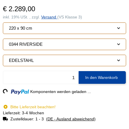
€ 2.289,00
inkl. 19% USt. , zzgl.
Versand
(VS Klasse 3)
220 x 90 cm
0344 RIVERSIDE
EDELSTAHL
In den Warenkorb
ng...
Komponenten werden geladen ...
Bitte Lieferzeit beachten!
Lieferzeit: 3-4 Wochen
Zustelldauer:
1 - 3
(DE - Ausland abweichend)