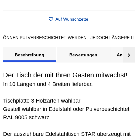
Auf Wunschzettel
NEN PULVERBESCHICHTET WERDEN - JEDOCH LÄNGERE LIEFERZ
Beschreibung
Bewertungen
Angebot a
Der Tisch der mit Ihren Gästen mitwächst!
In 10 Längen und 4 Breiten lieferbar.
Tischplatte 3 Holzarten wählbar
Gestell wählbar in Edelstahl oder Pulverbeschichtet
RAL 9005 schwarz
Der ausziehbare Edelstahltisch STAR überzeugt mit