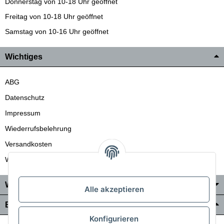
Donnerstag von 10-18 Uhr geöffnet
Freitag von 10-18 Uhr geöffnet
Samstag von 10-16 Uhr geöffnet
Wichtiges
ABG
Datenschutz
Impressum
Wiederrufsbelehrung
Versandkosten
Wir liefern auch in die Schweiz
Wo Sie uns finden
Alle akzeptieren
Bezahlung & Versand
Konfigurieren