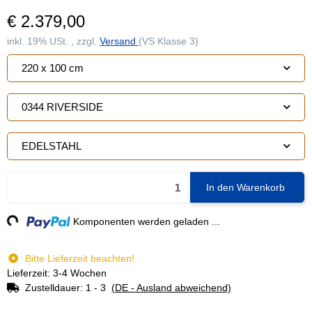
€ 2.379,00
inkl. 19% USt. , zzgl.
Versand
(VS Klasse 3)
220 x 100 cm
0344 RIVERSIDE
EDELSTAHL
In den Warenkorb
ng...
Komponenten werden geladen ...
Bitte Lieferzeit beachten!
Lieferzeit: 3-4 Wochen
Zustelldauer:
1 - 3
(DE - Ausland abweichend)