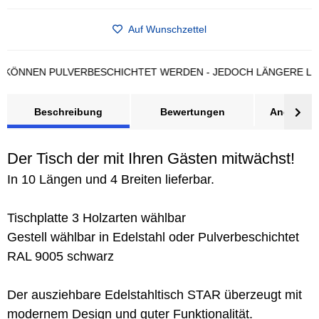
Auf Wunschzettel
NEN PULVERBESCHICHTET WERDEN - JEDOCH LÄNGERE LIEFERZ
Beschreibung
Bewertungen
Angebot a
Der Tisch der mit Ihren Gästen mitwächst!
In 10 Längen und 4 Breiten lieferbar.
Tischplatte 3 Holzarten wählbar
Gestell wählbar in Edelstahl oder Pulverbeschichtet
RAL 9005 schwarz
Der ausziehbare Edelstahltisch STAR überzeugt mit
modernem Design und guter Funktionalität.