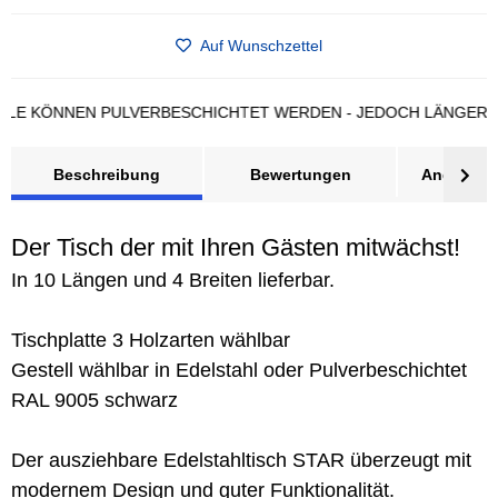
Auf Wunschzettel
KÖNNEN PULVERBESCHICHTET WERDEN - JEDOCH LÄNGERE LIEF
Beschreibung
Bewertungen
Angebot a
Der Tisch der mit Ihren Gästen mitwächst!
In 10 Längen und 4 Breiten lieferbar.
Tischplatte 3 Holzarten wählbar
Gestell wählbar in Edelstahl oder Pulverbeschichtet
RAL 9005 schwarz
Der ausziehbare Edelstahltisch STAR überzeugt mit
modernem Design und guter Funktionalität.