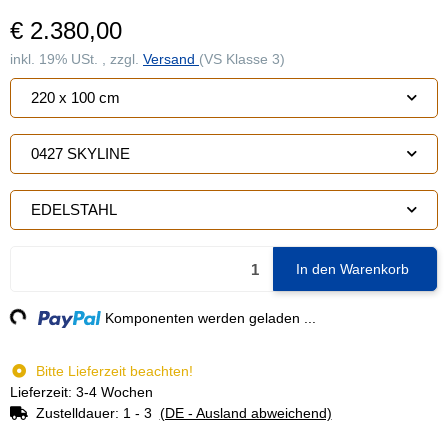
€ 2.380,00
inkl. 19% USt. , zzgl.
Versand
(VS Klasse 3)
220 x 100 cm
0427 SKYLINE
EDELSTAHL
In den Warenkorb
ng...
Komponenten werden geladen ...
Bitte Lieferzeit beachten!
Lieferzeit: 3-4 Wochen
Zustelldauer:
1 - 3
(DE - Ausland abweichend)