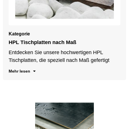
Kategorie
HPL Tischplatten nach Maß
w
u
Entdecken Sie unsere hochwertigen HPL
G
Tischplatten, die speziell nach Maß gefertigt
Mehr lesen