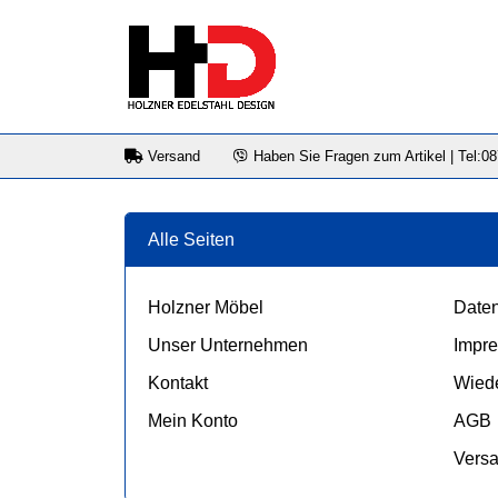
Versand
Haben Sie Fragen zum Artikel | Tel:0
Alle Seiten
Holzner Möbel
Daten
Unser Unternehmen
Impr
Kontakt
Wiede
Mein Konto
AGB
Vers