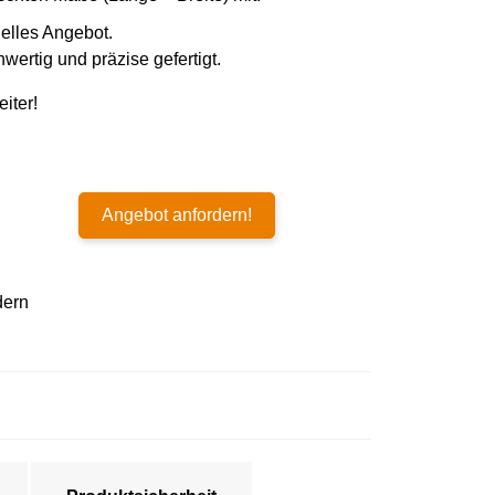
uelles Angebot.
wertig und präzise gefertigt.
iter!
Angebot anfordern!
dern