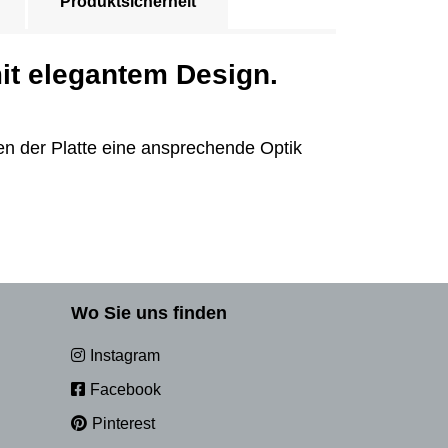
Produktsicherheit
it elegantem Design.
en der Platte eine ansprechende Optik
Wo Sie uns finden
Instagram
Facebook
Pinterest