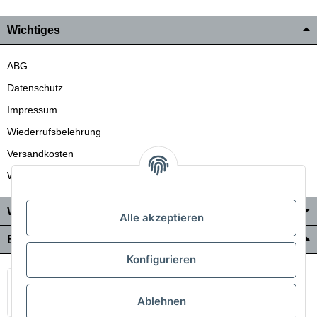
Wichtiges
ABG
Datenschutz
Impressum
Wiederrufsbelehrung
Versandkosten
Wir liefern auch in die Schweiz
Wo Sie uns finden
Alle akzeptieren
Bezahlung & Versand
Konfigurieren
Ablehnen