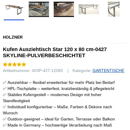
HOLZNER
Kufen Ausziehtisch Star 120 x 80 cm-0427
SKYLINE-PULVERBESCHICHTET
Artikelnummer:
403P-427-12080
Kategorie:
GARTENTISCHE
✅ Ausziehbar – flexibel erweiterbar für mehr Platz bei Bedarf
✅ HPL-Tischplatte – wetterfest, kratzbeständig & pflegeleicht
✅ Stabiles Kufengestell – modernes Design mit hoher
Standfestigkeit
✅ Individuell konfigurierbar – Maße, Farben & Dekore nach
Wunsch
✅ Outdoor-geeignet – ideal für Garten, Terrasse oder Balkon
✅ Made in Germany – hochwertige Verarbeitung nach Maß