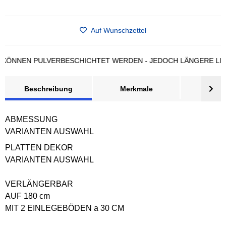
Auf Wunschzettel
NEN PULVERBESCHICHTET WERDEN - JEDOCH LÄNGERE LIEFERZ
Beschreibung
Merkmale
Bewer
ABMESSUNG
VARIANTEN AUSWAHL
PLATTEN DEKOR
VARIANTEN AUSWAHL
VERLÄNGERBAR
AUF 180 cm
MIT 2 EINLEGEBÖDEN a 30 CM