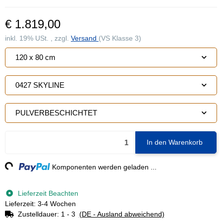
€ 1.819,00
inkl. 19% USt. , zzgl.
Versand
(VS Klasse 3)
120 x 80 cm
0427 SKYLINE
PULVERBESCHICHTET
In den Warenkorb
g...
Komponenten werden geladen ...
Lieferzeit Beachten
Lieferzeit: 3-4 Wochen
Zustelldauer:
1 - 3
(DE - Ausland abweichend)