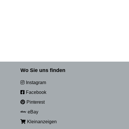
Wo Sie uns finden
Instagram
Facebook
Pinterest
eBay
Kleinanzeigen