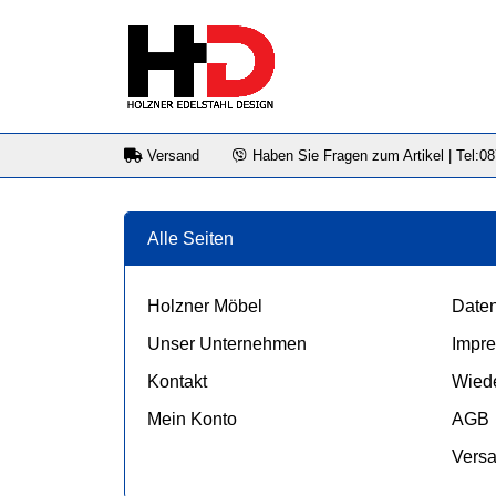
Versand
Haben Sie Fragen zum Artikel | Tel:0
Alle Seiten
Holzner Möbel
Daten
Unser Unternehmen
Impr
Kontakt
Wiede
Mein Konto
AGB
Vers