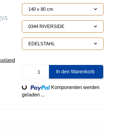
140 x 80 cm
(VS
0344 RIVERSIDE
EDELSTAHL
Ausland
In den Warenkorb
Loading...
Komponenten werden
geladen ...