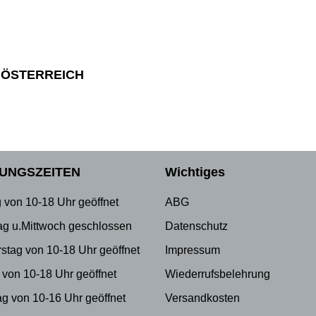
 ÖSTERREICH
UNGSZEITEN
Wichtiges
 von 10-18 Uhr geöffnet
ABG
ag u.Mittwoch geschlossen
Datenschutz
stag von 10-18 Uhr geöffnet
Impressum
 von 10-18 Uhr geöffnet
Wiederrufsbelehrung
g von 10-16 Uhr geöffnet
Versandkosten