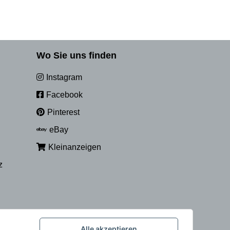
Wo Sie uns finden
Instagram
Facebook
Pinterest
eBay
Kleinanzeigen
z
Alle akzeptieren