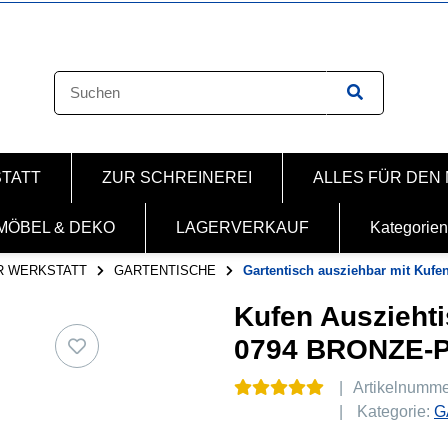
STATT
ZUR SCHREINEREI
ALLES FÜR DEN
MÖBEL & DEKO
LAGERVERKAUF
Kategorien
R WERKSTATT
GARTENTISCHE
Gartentisch ausziehbar mit Kufen
Kufen Ausziehti
0794 BRONZE-
Artikelnumm
Kategorie:
G