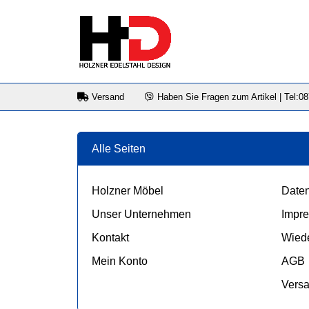
Versand
Haben Sie Fragen zum Artikel | Tel:0
Alle Seiten
Holzner Möbel
Daten
Unser Unternehmen
Impr
Kontakt
Wiede
Mein Konto
AGB
Vers