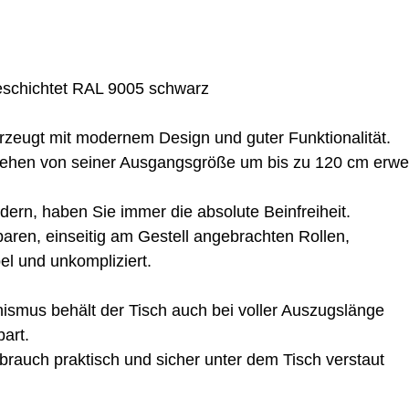
beschichtet RAL 9005 schwarz
zeugt mit modernem Design und guter Funktionalität.
ehen von seiner Ausgangsgröße um bis zu 120 cm erwei
ern, haben Sie immer die absolute Beinfreiheit.
aren, einseitig am Gestell angebrachten Rollen,
l und unkompliziert.
mus behält der Tisch auch bei voller Auszugslänge
bart.
brauch praktisch und sicher unter dem Tisch verstaut