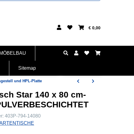
€ 0,00
 MÖBELBAU
Sitemap
gestell und HPL-Platte
sch Star 140 x 80 cm-
PULVERBESCHICHTET
er:
403P-794-14080
ARTENTISCHE