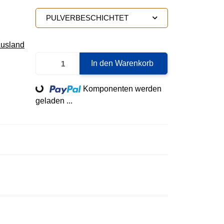
PULVERBESCHICHTET
Ausland
In den Warenkorb
Loading...
Komponenten werden
geladen ...