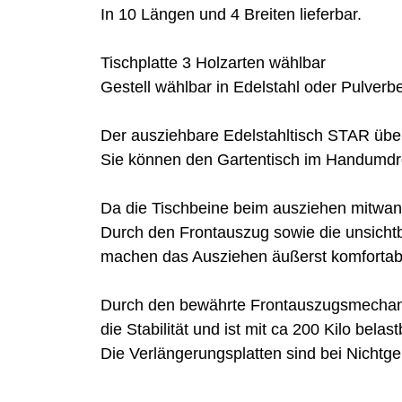
In 10 Längen und 4 Breiten lieferbar.
Tischplatte 3 Holzarten wählbar
Gestell wählbar in Edelstahl oder Pulver
Der ausziehbare Edelstahltisch STAR über
Sie können den Gartentisch im Handumdr
Da die Tischbeine beim ausziehen mitwand
Durch den Frontauszug sowie die unsichtb
machen das Ausziehen äußerst komfortabe
Durch den bewährte Frontauszugsmechanis
die Stabilität und ist mit ca 200 Kilo belast
Die Verlängerungsplatten sind bei Nichtge