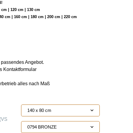
ß!
0 cm | 120 cm | 130 cm
40 cm | 160 cm | 180 cm | 200 cm | 220 cm
ie passendes Angebot.
s Kontaktformular
erbetrieb alles nach Maß
140 x 80 cm
(VS
0794 BRONZE