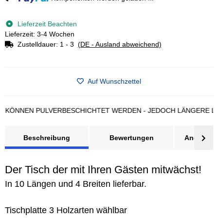
Lieferzeit Beachten
Lieferzeit: 3-4 Wochen
Zustelldauer:
1 - 3
(DE - Ausland abweichend)
Auf Wunschzettel
NEN PULVERBESCHICHTET WERDEN - JEDOCH LÄNGERE LIEFER
Beschreibung
Bewertungen
Angebot a
Der Tisch der mit Ihren Gästen mitwächst!
In 10 Längen und 4 Breiten lieferbar.
Tischplatte 3 Holzarten wählbar