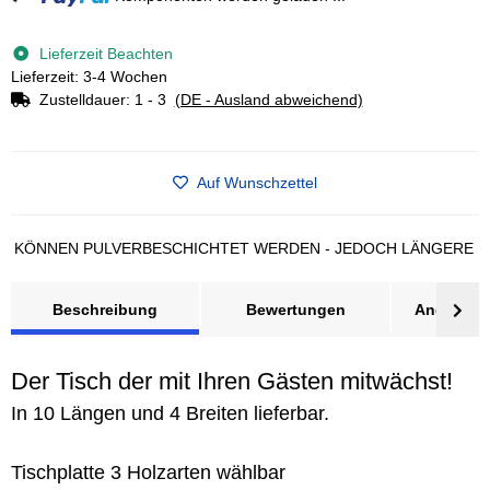
Lieferzeit Beachten
Lieferzeit: 3-4 Wochen
Zustelldauer:
1 - 3
(DE - Ausland abweichend)
Auf Wunschzettel
NNEN PULVERBESCHICHTET WERDEN - JEDOCH LÄNGERE LIEFER
Beschreibung
Bewertungen
Angebot a
Der Tisch der mit Ihren Gästen mitwächst!
In 10 Längen und 4 Breiten lieferbar.
Tischplatte 3 Holzarten wählbar