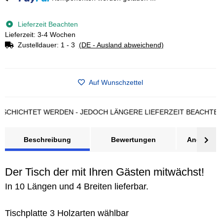
Lieferzeit Beachten
Lieferzeit: 3-4 Wochen
Zustelldauer:
1 - 3
(DE - Ausland abweichend)
Auf Wunschzettel
CHTET WERDEN - JEDOCH LÄNGERE LIEFERZEIT BEACHTEN
AL
Beschreibung
Bewertungen
Angebot a
Der Tisch der mit Ihren Gästen mitwächst!
In 10 Längen und 4 Breiten lieferbar.
Tischplatte 3 Holzarten wählbar