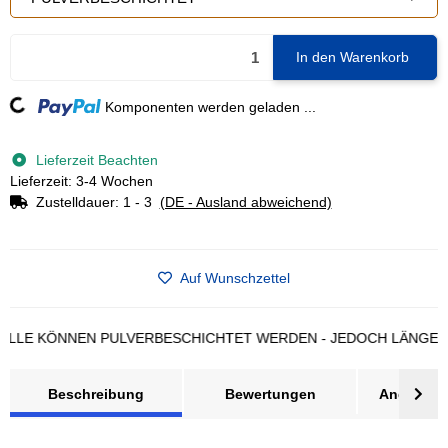
In den Warenkorb
Loading...
Komponenten werden geladen ...
Lieferzeit Beachten
Lieferzeit: 3-4 Wochen
Zustelldauer:
1 - 3
(DE - Ausland abweichend)
Auf Wunschzettel
 KÖNNEN PULVERBESCHICHTET WERDEN - JEDOCH LÄNGERE LI
Beschreibung
Bewertungen
Angebot a