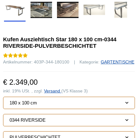
Kufen Ausziehtisch Star 180 x 100 cm-0344
RIVERSIDE-PULVERBESCHICHTET
Artikelnummer:
403P-344-180100
Kategorie:
GARTENTISCHE
€ 2.349,00
inkl. 19% USt. , zzgl.
Versand
(VS Klasse 3)
180 x 100 cm
0344 RIVERSIDE
PULVERBESCHICHTET