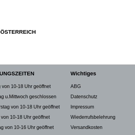
 ÖSTERREICH
UNGSZEITEN
Wichtiges
 von 10-18 Uhr geöffnet
ABG
ag u.Mittwoch geschlossen
Datenschutz
stag von 10-18 Uhr geöffnet
Impressum
 von 10-18 Uhr geöffnet
Wiederrufsbelehrung
g von 10-16 Uhr geöffnet
Versandkosten