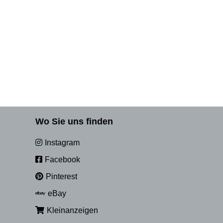
Wo Sie uns finden
Instagram
Facebook
Pinterest
eBay
Kleinanzeigen