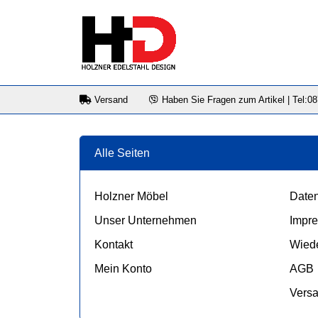
Versand
Haben Sie Fragen zum Artikel | Tel:0
Alle Seiten
Holzner Möbel
Daten
Unser Unternehmen
Impr
Kontakt
Wiede
Mein Konto
AGB
Vers