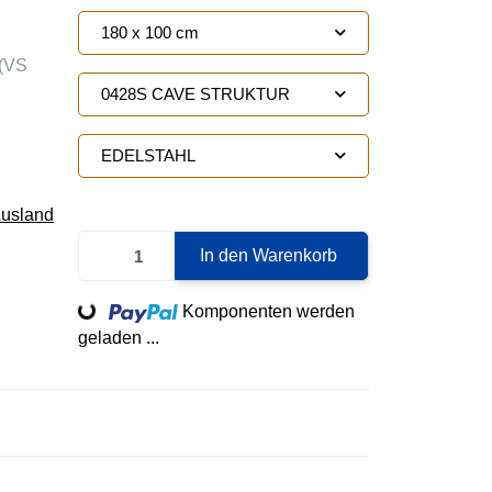
180 x 100 cm
(VS
0428S CAVE STRUKTUR
EDELSTAHL
Ausland
In den Warenkorb
Loading...
Komponenten werden
geladen ...