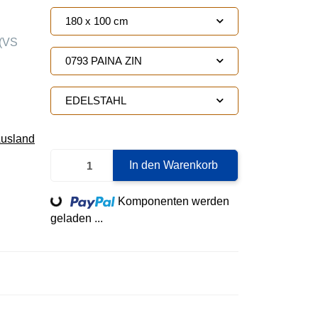
180 x 100 cm
(VS
0793 PAINA ZIN
EDELSTAHL
Ausland
In den Warenkorb
Loading...
Komponenten werden
geladen ...