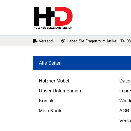
Versand
Haben Sie Fragen zum Artikel | Tel:0
Alle Seiten
Holzner Möbel
Daten
Unser Unternehmen
Impr
Kontakt
Wiede
Mein Konto
AGB
Vers