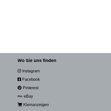
Wo Sie uns finden
Instagram
Facebook
Pinterest
eBay
Kleinanzeigen