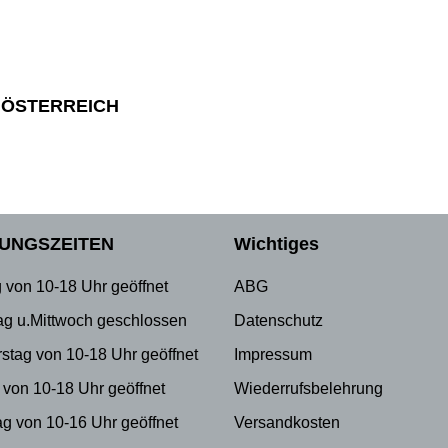
 ÖSTERREICH
UNGSZEITEN
Wichtiges
 von 10-18 Uhr geöffnet
ABG
ag u.Mittwoch geschlossen
Datenschutz
stag von 10-18 Uhr geöffnet
Impressum
 von 10-18 Uhr geöffnet
Wiederrufsbelehrung
g von 10-16 Uhr geöffnet
Versandkosten