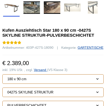
Kufen Ausziehtisch Star 180 x 90 cm -0427S
SKYLINE STRUKTUR-PULVERBESCHICHTET
Artikelnummer:
403P-427S-18090
Kategorie:
GARTENTISCHE
€ 2.389,00
inkl. 19% USt. , zzgl.
Versand
(VS Klasse 3)
180 x 90 cm
0427S SKYLINE STRUKTUR
PULVERBESCHICHTET