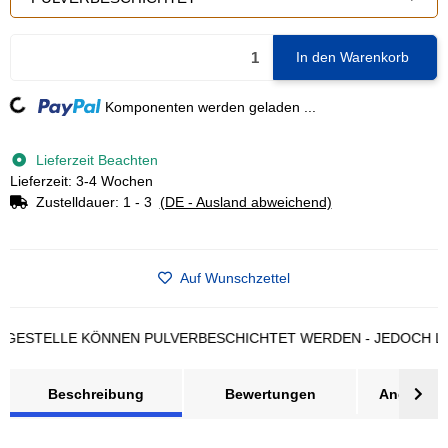
In den Warenkorb
Loading...
Komponenten werden geladen ...
Lieferzeit Beachten
Lieferzeit: 3-4 Wochen
Zustelldauer:
1 - 3
(DE - Ausland abweichend)
Auf Wunschzettel
TELLE KÖNNEN PULVERBESCHICHTET WERDEN - JEDOCH LÄNGE
Beschreibung
Bewertungen
Angebot a