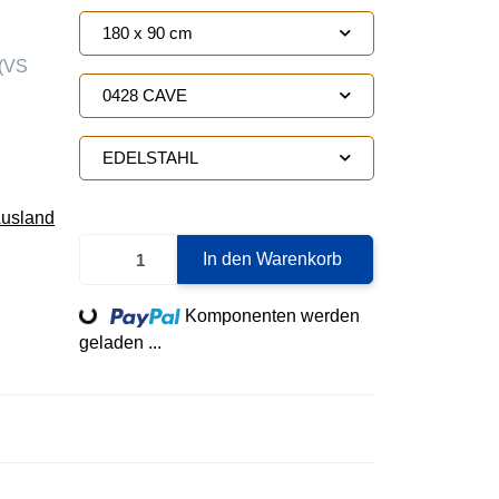
180 x 90 cm
(VS
0428 CAVE
EDELSTAHL
Ausland
In den Warenkorb
Loading...
Komponenten werden
geladen ...