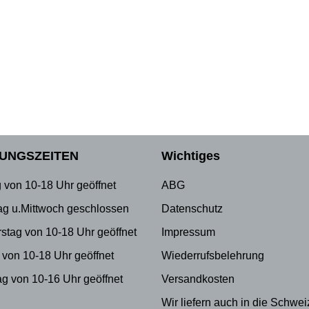
UNGSZEITEN
Wichtiges
 von 10-18 Uhr geöffnet
ABG
ag u.Mittwoch geschlossen
Datenschutz
stag von 10-18 Uhr geöffnet
Impressum
 von 10-18 Uhr geöffnet
Wiederrufsbelehrung
g von 10-16 Uhr geöffnet
Versandkosten
Wir liefern auch in die Schwei