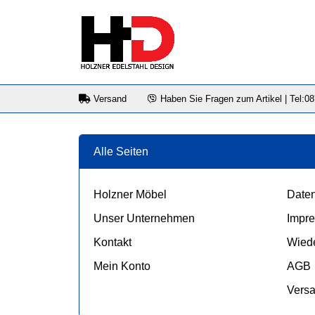
Versand
Haben Sie Fragen zum Artikel | Tel:0
Alle Seiten
Holzner Möbel
Daten
Unser Unternehmen
Impr
Kontakt
Wiede
Mein Konto
AGB
Vers