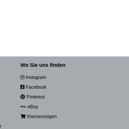
Wo Sie uns finden
Instagram
Facebook
Pinterest
eBay
Kleinanzeigen
z