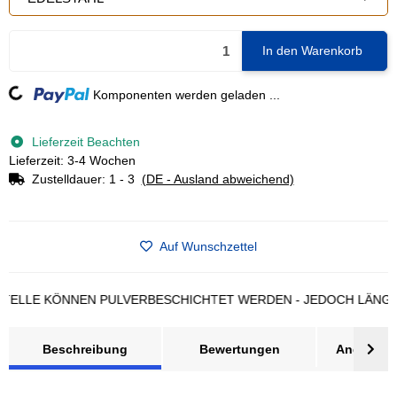
In den Warenkorb
Komponenten werden geladen ...
Loading...
Lieferzeit Beachten
Lieferzeit: 3-4 Wochen
Zustelldauer:
1 - 3
(DE - Ausland abweichend)
Auf Wunschzettel
LE KÖNNEN PULVERBESCHICHTET WERDEN - JEDOCH LÄNGERE L
Beschreibung
Bewertungen
Angebot a