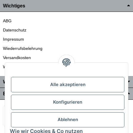
Wichtiges
ABG
Datenschutz
Impressum
Wiederrufsbelehrung
Versandkosten
Wir liefern auch in die Schweiz
Wo Sie uns finden
Alle akzeptieren
Bezahlung & Versand
Konfigurieren
Ablehnen
Wie wir Cookies & Co nutzen