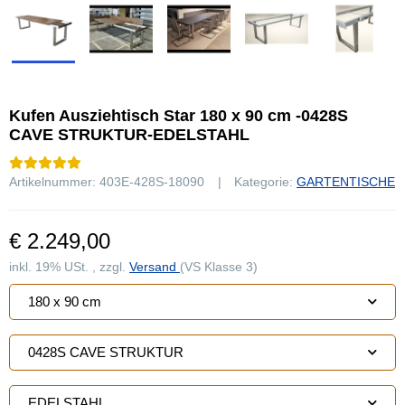
Kufen Ausziehtisch Star 180 x 90 cm -0428S
CAVE STRUKTUR-EDELSTAHL
Artikelnummer:
403E-428S-18090
Kategorie:
GARTENTISCHE
€ 2.249,00
inkl. 19% USt. , zzgl.
Versand
(VS Klasse 3)
180 x 90 cm
0428S CAVE STRUKTUR
EDELSTAHL