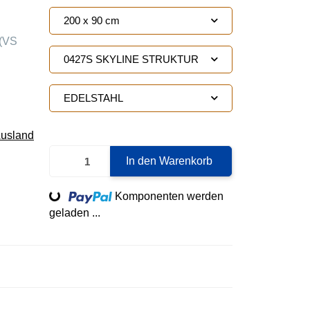
200 x 90 cm
(VS
0427S SKYLINE STRUKTUR
EDELSTAHL
Ausland
In den Warenkorb
Loading...
Komponenten werden
geladen ...