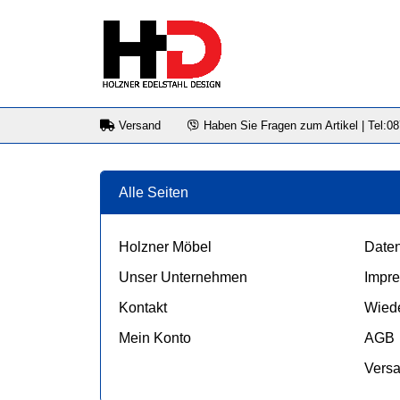
Versand
Haben Sie Fragen zum Artikel | Tel:0
Alle Seiten
Holzner Möbel
Daten
Unser Unternehmen
Impr
Kontakt
Wiede
Mein Konto
AGB
Vers