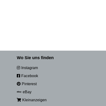
Wo Sie uns finden
Instagram
Facebook
Pinterest
eBay
Kleinanzeigen