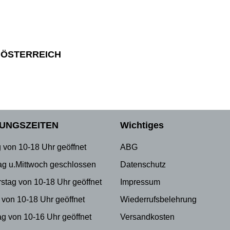
 ÖSTERREICH
UNGSZEITEN
Wichtiges
 von 10-18 Uhr geöffnet
ABG
ag u.Mittwoch geschlossen
Datenschutz
stag von 10-18 Uhr geöffnet
Impressum
 von 10-18 Uhr geöffnet
Wiederrufsbelehrung
g von 10-16 Uhr geöffnet
Versandkosten