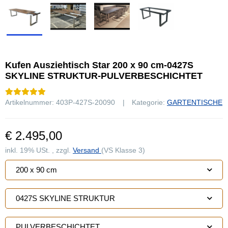
Kufen Ausziehtisch Star 200 x 90 cm-0427S
SKYLINE STRUKTUR-PULVERBESCHICHTET
Artikelnummer:
403P-427S-20090
Kategorie:
GARTENTISCHE
€ 2.495,00
inkl. 19% USt. , zzgl.
Versand
(VS Klasse 3)
200 x 90 cm
0427S SKYLINE STRUKTUR
PULVERBESCHICHTET