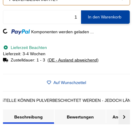
In den Warenkorb
ading...
Komponenten werden geladen ...
Lieferzeit Beachten
Lieferzeit: 3-4 Wochen
Zustelldauer:
1 - 3
(DE - Ausland abweichend)
Auf Wunschzettel
LLE KÖNNEN PULVERBESCHICHTET WERDEN - JEDOCH LÄNGERE 
Beschreibung
Bewertungen
Angebot a