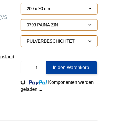
200 x 90 cm
(VS
0793 PAINA ZIN
PULVERBESCHICHTET
Ausland
In den Warenkorb
Loading...
Komponenten werden
geladen ...