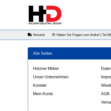
Versand
Haben Sie Fragen zum Artikel | Tel:0
Alle Seiten
Holzner Möbel
Daten
Unser Unternehmen
Impr
Kontakt
Wiede
Mein Konto
AGB
Vers