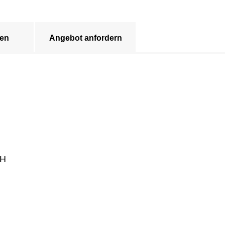
en
Angebot anfordern
CH