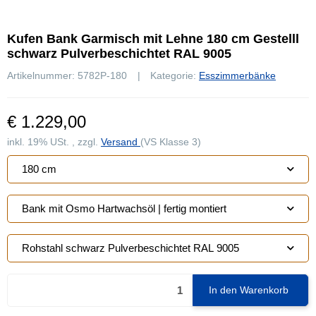
Kufen Bank Garmisch mit Lehne 180 cm Gestelll
schwarz Pulverbeschichtet RAL 9005
Artikelnummer:
5782P-180
Kategorie:
Esszimmerbänke
€ 1.229,00
inkl. 19% USt. , zzgl.
Versand
(VS Klasse 3)
180 cm
Bank mit Osmo Hartwachsöl | fertig montiert
Rohstahl schwarz Pulverbeschichtet RAL 9005
In den Warenkorb