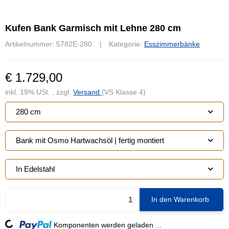
Kufen Bank Garmisch mit Lehne 280 cm
Artikelnummer:
5782E-280
Kategorie:
Esszimmerbänke
€ 1.729,00
inkl. 19% USt. , zzgl.
Versand
(VS Klasse 4)
280 cm
Bank mit Osmo Hartwachsöl | fertig montiert
In Edelstahl
In den Warenkorb
Komponenten werden geladen ...