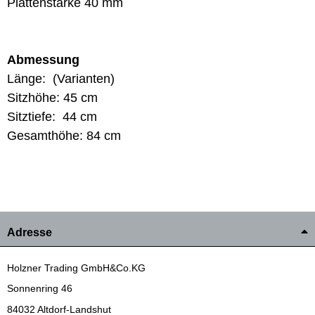
Plattenstärke 40 mm
Abmessung
Länge: (Varianten)
Sitzhöhe: 45 cm
Sitztiefe: 44 cm
Gesamthöhe: 84 cm
Adresse
Holzner Trading GmbH&Co.KG
Sonnenring 46
84032 Altdorf-Landshut