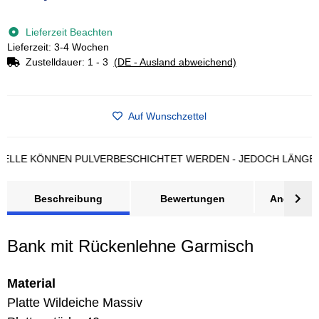
Loading...
Lieferzeit Beachten
Lieferzeit: 3-4 Wochen
Zustelldauer:
1 - 3
(DE - Ausland abweichend)
Auf Wunschzettel
E KÖNNEN PULVERBESCHICHTET WERDEN - JEDOCH LÄNGERE L
Beschreibung
Bewertungen
Angebot a
Bank mit Rückenlehne Garmisch
Material
Platte Wildeiche Massiv