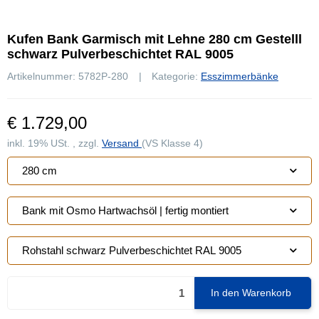
Kufen Bank Garmisch mit Lehne 280 cm Gestelll
schwarz Pulverbeschichtet RAL 9005
Artikelnummer:
5782P-280
Kategorie:
Esszimmerbänke
€ 1.729,00
inkl. 19% USt. , zzgl.
Versand
(VS Klasse 4)
280 cm
Bank mit Osmo Hartwachsöl | fertig montiert
Rohstahl schwarz Pulverbeschichtet RAL 9005
In den Warenkorb