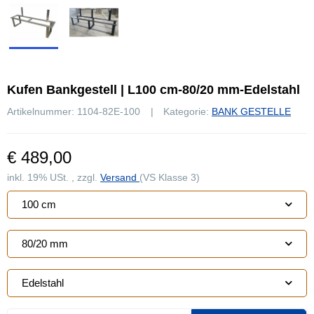
Kufen Bankgestell | L100 cm-80/20 mm-Edelstahl
Artikelnummer:
1104-82E-100
Kategorie:
BANK GESTELLE
€ 489,00
inkl. 19% USt. , zzgl.
Versand
(VS Klasse 3)
100 cm
80/20 mm
Edelstahl