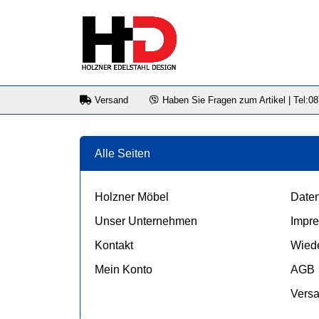
Versand
Haben Sie Fragen zum Artikel | Tel:0
Alle Seiten
Holzner Möbel
Daten
Unser Unternehmen
Impr
Kontakt
Wiede
Mein Konto
AGB
Vers