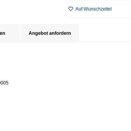
Auf Wunschzettel
en
Angebot anfordern
9005