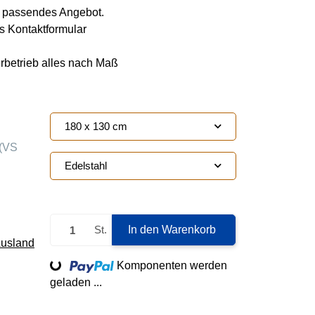
ie passendes Angebot.
s Kontaktformular
erbetrieb alles nach Maß
180 x 130 cm
(VS
Edelstahl
St.
In den Warenkorb
Ausland
Loading...
Komponenten werden
geladen ...