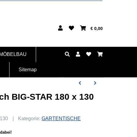
€ 0,00
 MÖBELBAU
Sitemap
sch BIG-STAR 180 x 130
0130
Kategorie:
GARTENTISCHE
dabei!