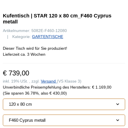
Kufentisch | STAR 120 x 80 cm_F460 Cyprus
metall
Artikelnummer:
5082E-F460-12080
Kategorie:
GARTENTISCHE
Dieser Tisch wird für Sie produziert!
Lieferzeit ca. 3 Wochen
€ 739,00
inkl. 19% USt. , zzgl.
Versand
(VS Klasse 3)
Unverbindliche Preisempfehlung des Herstellers
:
€ 1.169,00
(Sie sparen
36.78%
, also
€ 430,00
)
120 x 80 cm
F460 Cyprus metall