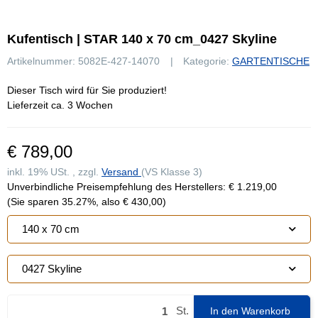
Kufentisch | STAR 140 x 70 cm_0427 Skyline
Artikelnummer:
5082E-427-14070
Kategorie:
GARTENTISCHE
Dieser Tisch wird für Sie produziert!
Lieferzeit ca. 3 Wochen
€ 789,00
inkl. 19% USt. , zzgl.
Versand
(VS Klasse 3)
Unverbindliche Preisempfehlung des Herstellers
:
€ 1.219,00
(Sie sparen
35.27%
, also
€ 430,00
)
140 x 70 cm
0427 Skyline
St.
In den Warenkorb