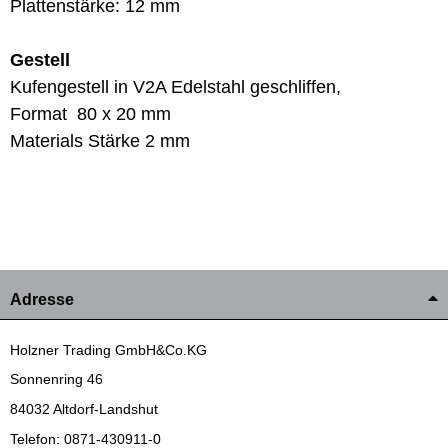
Plattenstärke: 12 mm
Gestell
Kufengestell in V2A Edelstahl geschliffen,
Format 80 x 20 mm
Materials Stärke 2 mm
Adresse
Holzner Trading GmbH&Co.KG
Sonnenring 46
84032 Altdorf-Landshut
Telefon: 0871-430911-0