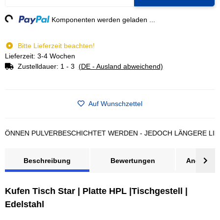
g...
Komponenten werden geladen ...
Bitte Lieferzeit beachten!
Lieferzeit: 3-4 Wochen
Zustelldauer:
1 - 3
(DE - Ausland abweichend)
Auf Wunschzettel
NEN PULVERBESCHICHTET WERDEN - JEDOCH LÄNGERE LIEFERZ
Beschreibung
Bewertungen
Angebot a
Kufen Tisch Star | Platte HPL |Tischgestell |
Edelstahl