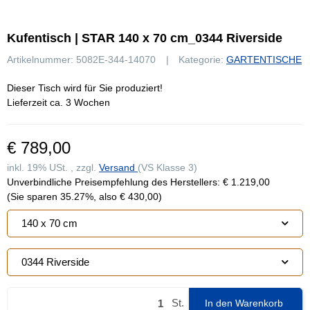
Kufentisch | STAR 140 x 70 cm_0344 Riverside
Artikelnummer:
5082E-344-14070
Kategorie:
GARTENTISCHE
Dieser Tisch wird für Sie produziert!
Lieferzeit ca. 3 Wochen
€ 789,00
inkl. 19% USt. , zzgl.
Versand
(VS Klasse 3)
Unverbindliche Preisempfehlung des Herstellers
:
€ 1.219,00
(Sie sparen
35.27%
, also
€ 430,00
)
140 x 70 cm
0344 Riverside
St.
In den Warenkorb