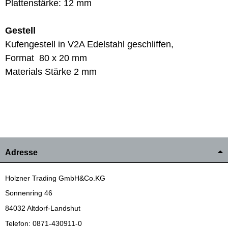
Plattenstärke: 12 mm
Gestell
Kufengestell in V2A Edelstahl geschliffen,
Format 80 x 20 mm
Materials Stärke 2 mm
Adresse
Holzner Trading GmbH&Co.KG
Sonnenring 46
84032 Altdorf-Landshut
Telefon: 0871-430911-0