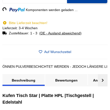
ng...
Komponenten werden geladen ...
Bitte Lieferzeit beachten!
Lieferzeit: 3-4 Wochen
Zustelldauer:
1 - 3
(DE - Ausland abweichend)
Auf Wunschzettel
EN PULVERBESCHICHTET WERDEN - JEDOCH LÄNGERE LIEFERZ
Beschreibung
Bewertungen
Angebot a
Kufen Tisch Star | Platte HPL |Tischgestell |
Edelstahl