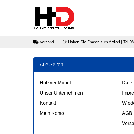
Versand
Haben Sie Fragen zum Artikel | Tel:0
Alle Seiten
Holzner Möbel
Daten
Unser Unternehmen
Impr
Kontakt
Wiede
Mein Konto
AGB
Vers