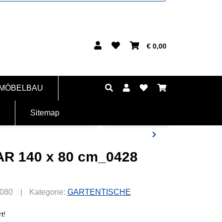
€ 0,00
 MÖBELBAU
Sitemap
TAR 140 x 80 cm_0428
4080
Kategorie:
GARTENTISCHE
t!