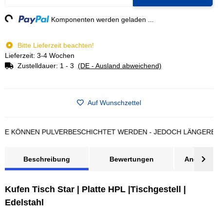
ng...
Komponenten werden geladen ...
Bitte Lieferzeit beachten!
Lieferzeit: 3-4 Wochen
Zustelldauer:
1 - 3
(DE - Ausland abweichend)
Auf Wunschzettel
ÖNNEN PULVERBESCHICHTET WERDEN - JEDOCH LÄNGERE LIEFE
Beschreibung
Bewertungen
Angebot a
Kufen Tisch Star | Platte HPL |Tischgestell |
Edelstahl