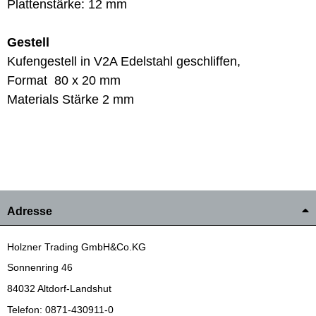
Plattenstärke: 12 mm
Gestell
Kufengestell in V2A Edelstahl geschliffen,
Format 80 x 20 mm
Materials Stärke 2 mm
Adresse
Holzner Trading GmbH&Co.KG
Sonnenring 46
84032 Altdorf-Landshut
Telefon: 0871-430911-0