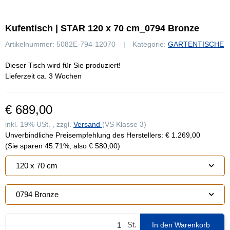
Kufentisch | STAR 120 x 70 cm_0794 Bronze
Artikelnummer:
5082E-794-12070
Kategorie:
GARTENTISCHE
Dieser Tisch wird für Sie produziert!
Lieferzeit ca. 3 Wochen
€ 689,00
inkl. 19% USt. , zzgl.
Versand
(VS Klasse 3)
Unverbindliche Preisempfehlung des Herstellers
:
€ 1.269,00
(Sie sparen
45.71%
, also
€ 580,00
)
120 x 70 cm
0794 Bronze
St.
In den Warenkorb