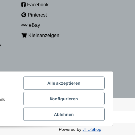
Facebook
Pinterest
eBay
Kleinanzeigen
z
Alle akzeptieren
Konfigurieren
ils
Ablehnen
Powered by
JTL-Shop