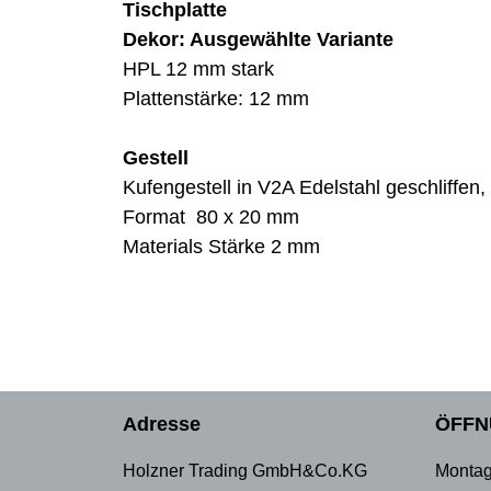
Tischplatte
Dekor: Ausgewählte Variante
HPL 12 mm stark
Plattenstärke: 12 mm
Gestell
Kufengestell in V2A Edelstahl geschliffen,
Format 80 x 20 mm
Materials Stärke 2 mm
Adresse
ÖFFN
Holzner Trading GmbH&Co.KG
Montag