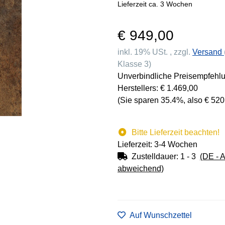
Lieferzeit ca. 3 Wochen
€ 949,00
inkl. 19% USt. , zzgl.
Versand
Klasse 3)
Unverbindliche Preisempfehl
Herstellers
:
€ 1.469,00
(Sie sparen
35.4%
, also
€ 520
Bitte Lieferzeit beachten!
Lieferzeit: 3-4 Wochen
Zustelldauer:
1 - 3
(DE - 
abweichend)
Auf Wunschzettel