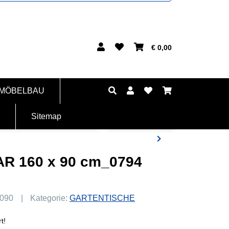
€ 0,00
 MÖBELBAU
Sitemap
TAR 160 x 90 cm_0794
6090
Kategorie:
GARTENTISCHE
t!