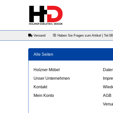
Versand
Haben Sie Fragen zum Artikel | Tel:0
Alle Seiten
Holzner Möbel
Daten
Unser Unternehmen
Impr
Kontakt
Wiede
Mein Konto
AGB
Vers