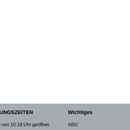
UNGSZEITEN
Wichtiges
 von 10-18 Uhr geöffnet
ABG