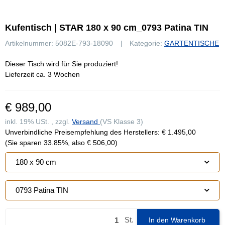
Kufentisch | STAR 180 x 90 cm_0793 Patina TIN
Artikelnummer:
5082E-793-18090
Kategorie:
GARTENTISCHE
Dieser Tisch wird für Sie produziert!
Lieferzeit ca. 3 Wochen
€ 989,00
inkl. 19% USt. , zzgl.
Versand
(VS Klasse 3)
Unverbindliche Preisempfehlung des Herstellers
:
€ 1.495,00
(Sie sparen
33.85%
, also
€ 506,00
)
180 x 90 cm
0793 Patina TIN
St.
In den Warenkorb