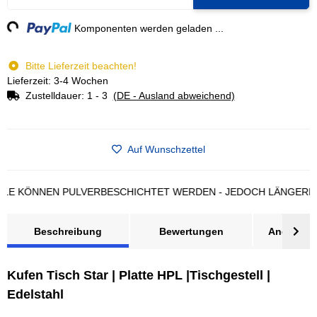
ng...
Komponenten werden geladen ...
Bitte Lieferzeit beachten!
Lieferzeit: 3-4 Wochen
Zustelldauer:
1 - 3
(DE - Ausland abweichend)
Auf Wunschzettel
ÖNNEN PULVERBESCHICHTET WERDEN - JEDOCH LÄNGERE LIEFE
Beschreibung
Bewertungen
Angebot a
Kufen Tisch Star | Platte HPL |Tischgestell |
Edelstahl