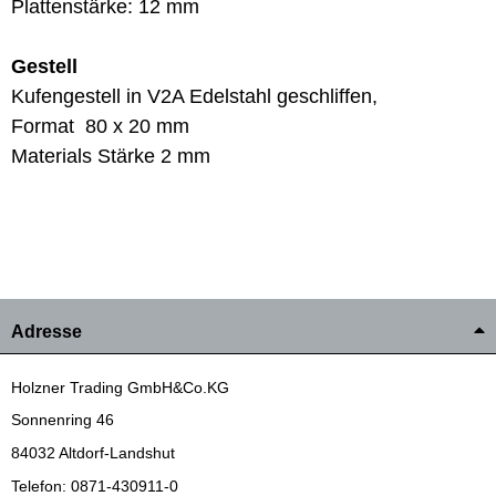
Plattenstärke: 12 mm
Gestell
Kufengestell in V2A Edelstahl geschliffen,
Format 80 x 20 mm
Materials Stärke 2 mm
Adresse
Holzner Trading GmbH&Co.KG
Sonnenring 46
84032 Altdorf-Landshut
Telefon: 0871-430911-0