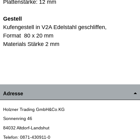
Plattenstärke: 12 mm
Gestell
Kufengestell in V2A Edelstahl geschliffen,
Format 80 x 20 mm
Materials Stärke 2 mm
Adresse
Holzner Trading GmbH&Co.KG
Sonnenring 46
84032 Altdorf-Landshut
Telefon: 0871-430911-0