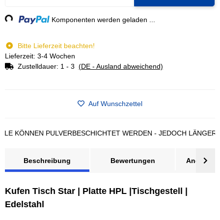
ng...
Komponenten werden geladen ...
Bitte Lieferzeit beachten!
Lieferzeit: 3-4 Wochen
Zustelldauer:
1 - 3
(DE - Ausland abweichend)
Auf Wunschzettel
KÖNNEN PULVERBESCHICHTET WERDEN - JEDOCH LÄNGERE LIEF
Beschreibung
Bewertungen
Angebot a
Kufen Tisch Star | Platte HPL |Tischgestell |
Edelstahl