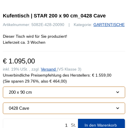
Kufentisch | STAR 200 x 90 cm_0428 Cave
Artikelnummer:
5082E-428-20090
Kategorie:
GARTENTISCHE
Dieser Tisch wird für Sie produziert!
Lieferzeit ca. 3 Wochen
€ 1.095,00
inkl. 19% USt. , zzgl.
Versand
(VS Klasse 3)
Unverbindliche Preisempfehlung des Herstellers
:
€ 1.559,00
(Sie sparen
29.76%
, also
€ 464,00
)
200 x 90 cm
0428 Cave
St.
In den Warenkorb