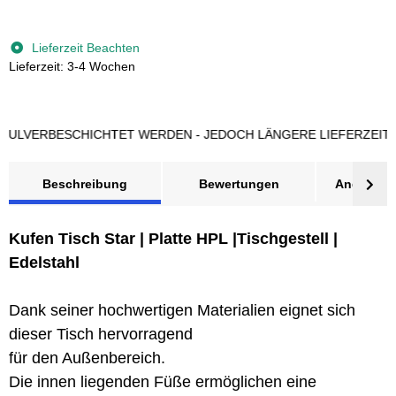
Lieferzeit Beachten
Lieferzeit: 3-4 Wochen
ERBESCHICHTET WERDEN - JEDOCH LÄNGERE LIEFERZEIT BEAC
Beschreibung
Bewertungen
Angebot a
Kufen Tisch Star | Platte HPL |Tischgestell |
Edelstahl
Dank seiner hochwertigen Materialien eignet sich
dieser Tisch hervorragend
für den Außenbereich.
Die innen liegenden Füße ermöglichen eine