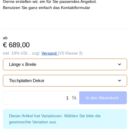
Gerne erstellen wir, ein für Sie passendes Angebot.
Benutzen Sie ganz einfach das Kontaktformular
ab
€ 689,00
inkl. 19% USt. , zzgl.
Versand
(VS Klasse 3)
Länge x Breite
Tischplatten Dekor
St.
In den Warenkorb
x
Dieser Artikel hat Variationen. Wählen Sie bitte die
gewünschte Variation aus.