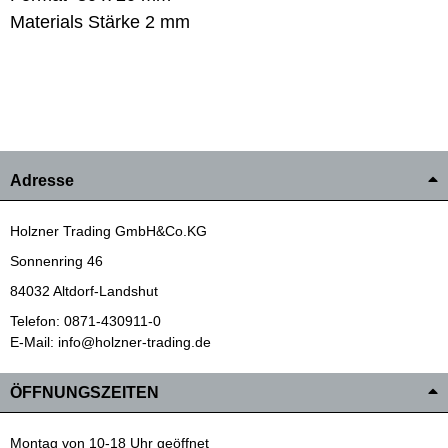
Materials Stärke 2 mm
Adresse
Holzner Trading GmbH&Co.KG
Sonnenring 46
84032 Altdorf-Landshut
Telefon: 0871-430911-0
E-Mail: info@holzner-trading.de
ÖFFNUNGSZEITEN
Montag von 10-18 Uhr geöffnet