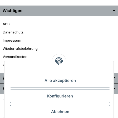
Wichtiges
ABG
Datenschutz
Impressum
Wiederrufsbelehrung
Versandkosten
Wir liefern auch in die Schweiz
Wo Sie uns finden
Alle akzeptieren
Bezahlung & Versand
Konfigurieren
Ablehnen