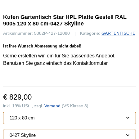
Kufen Gartentisch Star HPL Platte Gestell RAL
9005 120 x 80 cm-0427 Skyline
Artikelnummer:
5082P-427-12080
Kategorie:
GARTENTISCHE
Ist Ihre Wunsch Abmessung nicht dabei!
Gerne erstellen wir, ein für Sie passendes Angebot.
Benutzen Sie ganz einfach das Kontaktformular
€ 829,00
inkl. 19% USt. , zzgl.
Versand
(VS Klasse 3)
120 x 80 cm
0427 Skyline