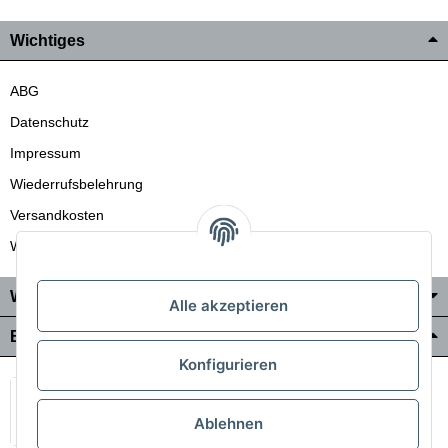
Wichtiges
ABG
Datenschutz
Impressum
Wiederrufsbelehrung
Versandkosten
Wir liefern auch in die Schweiz
Wo Sie uns finden
Alle akzeptieren
Bezahlung & Versand
Konfigurieren
Ablehnen