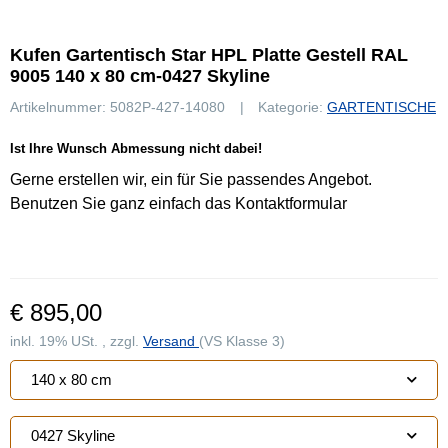
Kufen Gartentisch Star HPL Platte Gestell RAL
9005 140 x 80 cm-0427 Skyline
Artikelnummer:
5082P-427-14080
Kategorie:
GARTENTISCHE
Ist Ihre Wunsch Abmessung nicht dabei!
Gerne erstellen wir, ein für Sie passendes Angebot.
Benutzen Sie ganz einfach das Kontaktformular
€ 895,00
inkl. 19% USt. , zzgl.
Versand
(VS Klasse 3)
140 x 80 cm
0427 Skyline