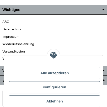
Wichtiges
ABG
Datenschutz
Impressum
Wiederrufsbelehrung
Versandkosten
Wir liefern auch in die Schweiz
Wo Sie uns finden
Alle akzeptieren
Bezahlung & Versand
Konfigurieren
Ablehnen