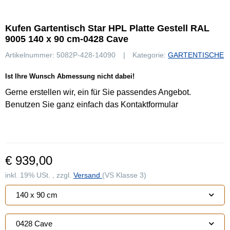
Kufen Gartentisch Star HPL Platte Gestell RAL
9005 140 x 90 cm-0428 Cave
Artikelnummer:
5082P-428-14090
Kategorie:
GARTENTISCHE
Ist Ihre Wunsch Abmessung nicht dabei!
Gerne erstellen wir, ein für Sie passendes Angebot.
Benutzen Sie ganz einfach das Kontaktformular
€ 939,00
inkl. 19% USt. , zzgl.
Versand
(VS Klasse 3)
140 x 90 cm
0428 Cave