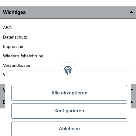
Wichtiges
ABG
Datenschutz
Impressum
Wiederrufsbelehrung
Versandkosten
Wir liefern auch in die Schweiz
Wo Sie uns finden
Alle akzeptieren
Bezahlung & Versand
Konfigurieren
Ablehnen