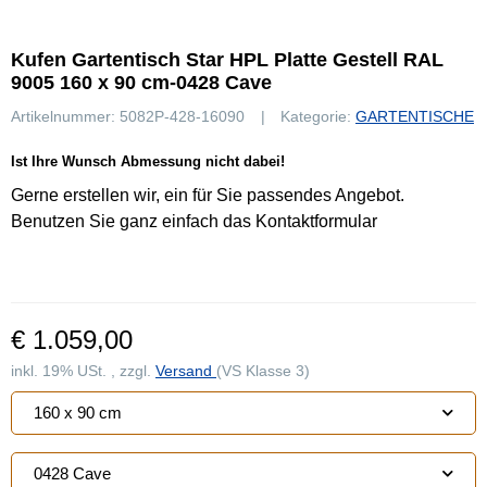
Kufen Gartentisch Star HPL Platte Gestell RAL
9005 160 x 90 cm-0428 Cave
Artikelnummer:
5082P-428-16090
Kategorie:
GARTENTISCHE
Ist Ihre Wunsch Abmessung nicht dabei!
Gerne erstellen wir, ein für Sie passendes Angebot.
Benutzen Sie ganz einfach das Kontaktformular
€ 1.059,00
inkl. 19% USt. , zzgl.
Versand
(VS Klasse 3)
160 x 90 cm
0428 Cave